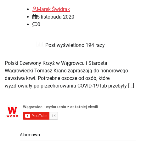
Marek Świdrak
5 listopada 2020
0
Post wyświetlono 194 razy
Polski Czerwony Krzyż w Wągrowcu i Starosta
Wągrowiecki Tomasz Kranc zapraszają do honorowego
dawstwa krwi. Potrzebne osocze od osób, które
wyzdrowiały po przechorowaniu COVID-19 lub przebyły […]
Alarmowo