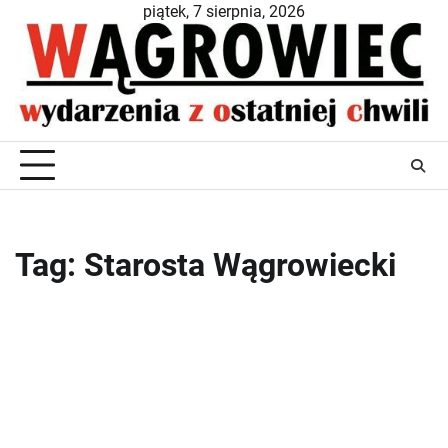
Skip
piątek, 7 sierpnia, 2026
to
content
Tag:
Starosta Wągrowiecki