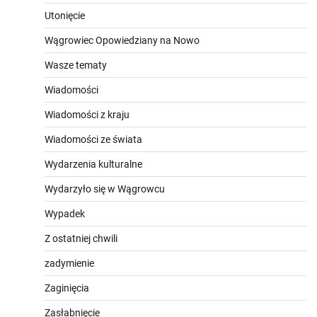
Utonięcie
Wągrowiec Opowiedziany na Nowo
Wasze tematy
Wiadomości
Wiadomości z kraju
Wiadomości ze świata
Wydarzenia kulturalne
Wydarzyło się w Wągrowcu
Wypadek
Z ostatniej chwili
zadymienie
Zaginięcia
Zasłabnięcie