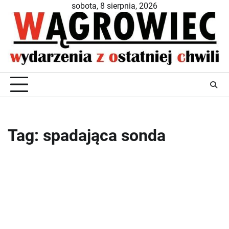
Skip
sobota, 8 sierpnia, 2026
to
content
Tag:
spadająca sonda