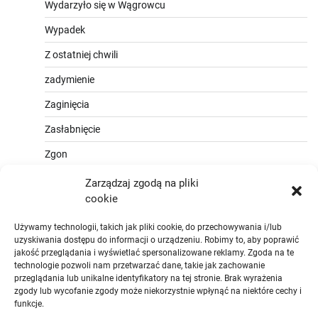
Wydarzyło się w Wągrowcu
Wypadek
Z ostatniej chwili
zadymienie
Zaginięcia
Zasłabnięcie
Zgon
Zarządzaj zgodą na pliki
cookie
Używamy technologii, takich jak pliki cookie, do przechowywania i/lub
uzyskiwania dostępu do informacji o urządzeniu. Robimy to, aby poprawić
jakość przeglądania i wyświetlać spersonalizowane reklamy. Zgoda na te
technologie pozwoli nam przetwarzać dane, takie jak zachowanie
przeglądania lub unikalne identyfikatory na tej stronie. Brak wyrażenia
zgody lub wycofanie zgody może niekorzystnie wpłynąć na niektóre cechy i
funkcje.