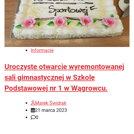
Informacje
Uroczyste otwarcie wyremontowanej
sali gimnastycznej w Szkole
Podstawowej nr 1 w Wągrowcu.
Marek Świdrak
21 marca 2023
0