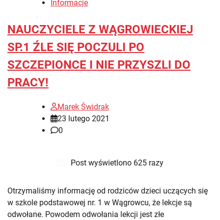
Informacje
NAUCZYCIELE Z WĄGROWIECKIEJ
SP.1 ŹLE SIĘ POCZULI PO
SZCZEPIONCE I NIE PRZYSZLI DO
PRACY!
Marek Świdrak
23 lutego 2021
0
Post wyświetlono 625 razy
Otrzymaliśmy informację od rodziców dzieci uczących się
w szkole podstawowej nr. 1 w Wągrowcu, że lekcje są
odwołane. Powodem odwołania lekcji jest złe