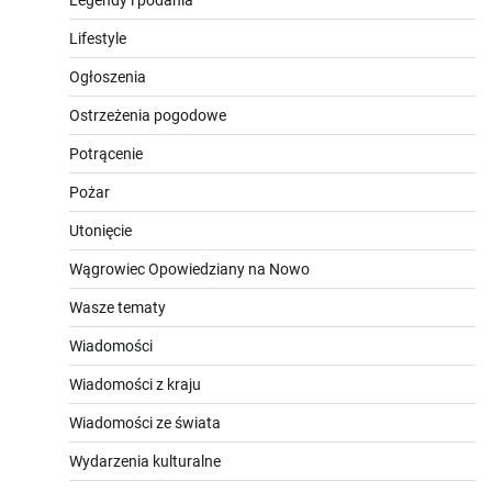
Legendy i podania
Lifestyle
Ogłoszenia
Ostrzeżenia pogodowe
Potrącenie
Pożar
Utonięcie
Wągrowiec Opowiedziany na Nowo
Wasze tematy
Wiadomości
Wiadomości z kraju
Wiadomości ze świata
Wydarzenia kulturalne