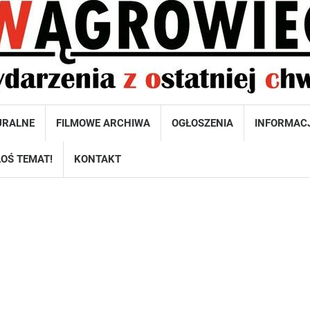
URALNE
FILMOWE ARCHIWA
OGŁOSZENIA
INFORMAC
OŚ TEMAT!
KONTAKT