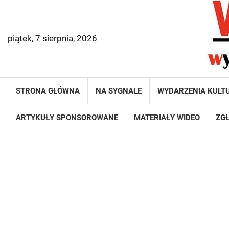
Skip
to
content
piątek, 7 sierpnia, 2026
STRONA GŁÓWNA
NA SYGNALE
WYDARZENIA KULT
ARTYKUŁY SPONSOROWANE
MATERIAŁY WIDEO
ZGŁ