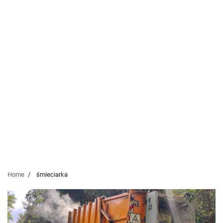
Home
śmieciarka