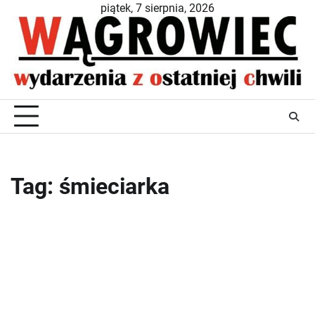
Skip
piątek, 7 sierpnia, 2026
to
content
Tag:
śmieciarka