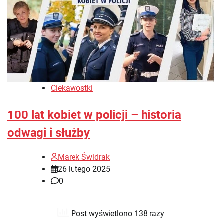
Ciekawostki
100 lat kobiet w policji – historia
odwagi i służby
Marek Świdrak
26 lutego 2025
0
Post wyświetlono 138 razy