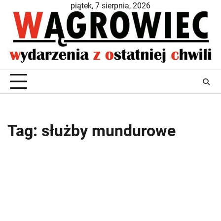
Skip
piątek, 7 sierpnia, 2026
to
content
Tag:
służby mundurowe