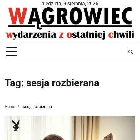
Skip
niedziela, 9 sierpnia, 2026
to
content
Tag:
sesja rozbierana
Home
sesja rozbierana