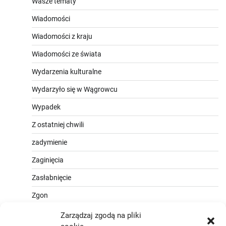
Wasze tematy
Wiadomości
Wiadomości z kraju
Wiadomości ze świata
Wydarzenia kulturalne
Wydarzyło się w Wągrowcu
Wypadek
Z ostatniej chwili
zadymienie
Zaginięcia
Zasłabnięcie
Zgon
Zarządzaj zgodą na pliki