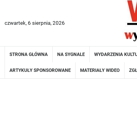
Skip
to
content
czwartek, 6 sierpnia, 2026
STRONA GŁÓWNA
NA SYGNALE
WYDARZENIA KULT
ARTYKUŁY SPONSOROWANE
MATERIAŁY WIDEO
ZGŁ