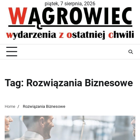
Skip
piątek, 7 sierpnia, 2026
to
content
Tag:
Rozwiązania Biznesowe
Home
Rozwiązania Biznesowe