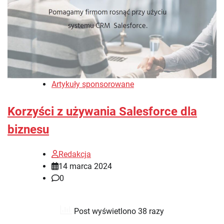
Artykuły sponsorowane
Korzyści z używania Salesforce dla
biznesu
Redakcja
14 marca 2024
0
Post wyświetlono 38 razy