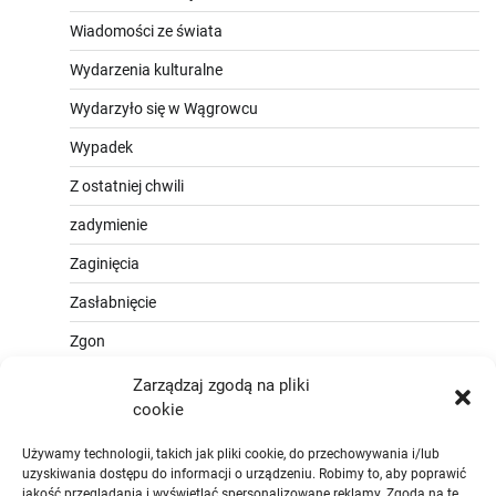
Wiadomości ze świata
Wydarzenia kulturalne
Wydarzyło się w Wągrowcu
Wypadek
Z ostatniej chwili
zadymienie
Zaginięcia
Zasłabnięcie
Zgon
Zarządzaj zgodą na pliki
cookie
Używamy technologii, takich jak pliki cookie, do przechowywania i/lub
uzyskiwania dostępu do informacji o urządzeniu. Robimy to, aby poprawić
jakość przeglądania i wyświetlać spersonalizowane reklamy. Zgoda na te