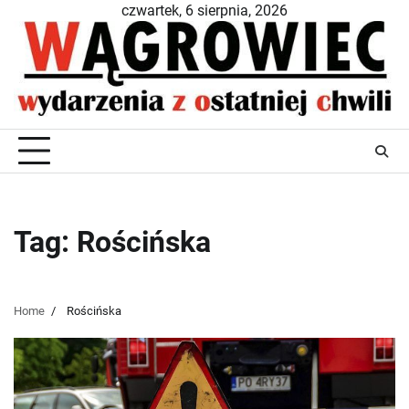
Skip
czwartek, 6 sierpnia, 2026
to
content
Tag:
Rościńska
Home
Rościńska