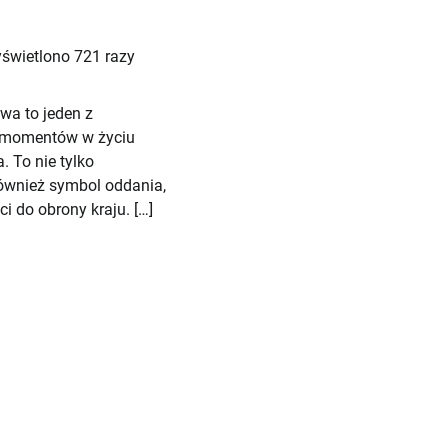
świetlono 721 razy
wa to jeden z
 momentów w życiu
. To nie tylko
również symbol oddania,
i do obrony kraju. […]