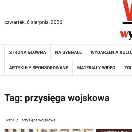
Skip
to
content
czwartek, 6 sierpnia, 2026
STRONA GŁÓWNA
NA SYGNALE
WYDARZENIA KULT
ARTYKUŁY SPONSOROWANE
MATERIAŁY WIDEO
ZGŁ
Tag:
przysięga wojskowa
Home
przysięga wojskowa