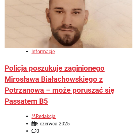
Informacje
Policja poszukuje zaginionego
Mirosława Białachowskiego z
Potrzanowa – może poruszać się
Passatem B5
Redakcja
8 czerwca 2025
0