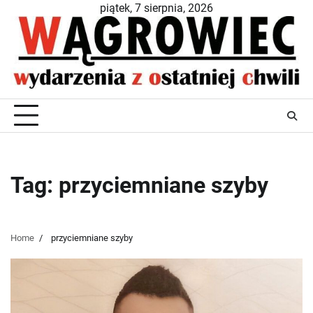
Skip
piątek, 7 sierpnia, 2026
to
content
Tag:
przyciemniane szyby
Home
przyciemniane szyby