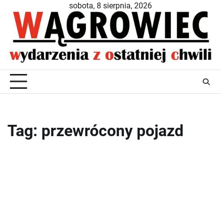
Skip
sobota, 8 sierpnia, 2026
to
content
Tag:
przewrócony pojazd