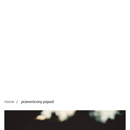
Home
przewrócony pojazd