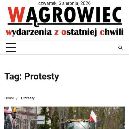
Skip
czwartek, 6 sierpnia, 2026
to
content
Tag:
Protesty
Home
Protesty