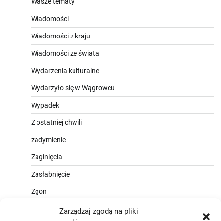
Wasze tematy
Wiadomości
Wiadomości z kraju
Wiadomości ze świata
Wydarzenia kulturalne
Wydarzyło się w Wągrowcu
Wypadek
Z ostatniej chwili
zadymienie
Zaginięcia
Zasłabnięcie
Zgon
Zarządzaj zgodą na pliki