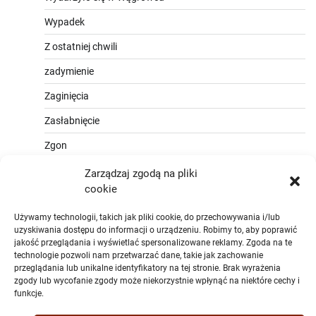
Wypadek
Z ostatniej chwili
zadymienie
Zaginięcia
Zasłabnięcie
Zgon
Zarządzaj zgodą na pliki
cookie
Używamy technologii, takich jak pliki cookie, do przechowywania i/lub
uzyskiwania dostępu do informacji o urządzeniu. Robimy to, aby poprawić
jakość przeglądania i wyświetlać spersonalizowane reklamy. Zgoda na te
technologie pozwoli nam przetwarzać dane, takie jak zachowanie
przeglądania lub unikalne identyfikatory na tej stronie. Brak wyrażenia
zgody lub wycofanie zgody może niekorzystnie wpłynąć na niektóre cechy i
funkcje.