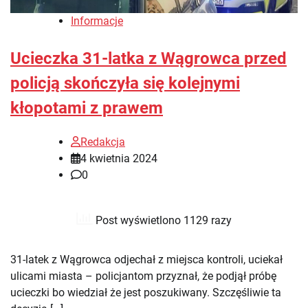
Informacje
Ucieczka 31-latka z Wągrowca przed
policją skończyła się kolejnymi
kłopotami z prawem
Redakcja
4 kwietnia 2024
0
Post wyświetlono 1129 razy
31-latek z Wągrowca odjechał z miejsca kontroli, uciekał
ulicami miasta – policjantom przyznał, że podjął próbę
ucieczki bo wiedział że jest poszukiwany. Szczęśliwie ta