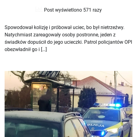
Post wyświetlono 571 razy
Spowodował kolizję i próbował uciec, bo był nietrzeźwy.
Natychmiast zareagowały osoby postronne, jeden z
świadków dopuścił do jego ucieczki. Patrol policjantów OPI
obezwładnił go i […]