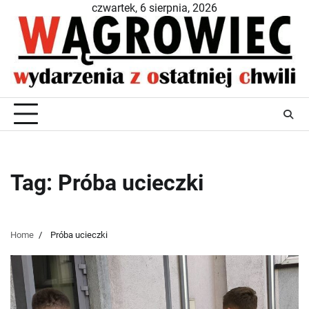
Skip
czwartek, 6 sierpnia, 2026
to
content
Tag:
Próba ucieczki
Home
Próba ucieczki