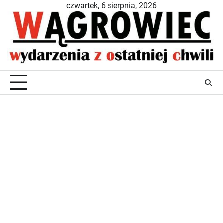
Skip
czwartek, 6 sierpnia, 2026
to
content