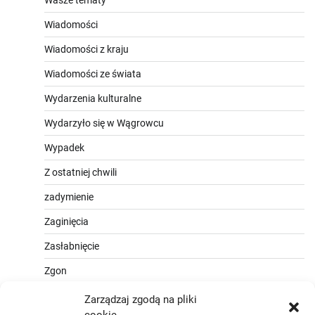
Wasze tematy
Wiadomości
Wiadomości z kraju
Wiadomości ze świata
Wydarzenia kulturalne
Wydarzyło się w Wągrowcu
Wypadek
Z ostatniej chwili
zadymienie
Zaginięcia
Zasłabnięcie
Zgon
Zarządzaj zgodą na pliki