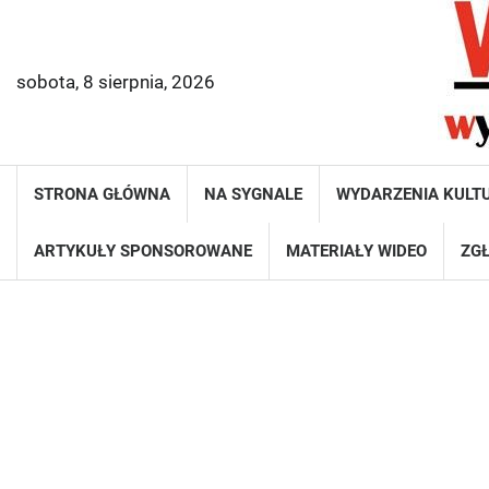
Skip
to
content
sobota, 8 sierpnia, 2026
STRONA GŁÓWNA
NA SYGNALE
WYDARZENIA KULT
ARTYKUŁY SPONSOROWANE
MATERIAŁY WIDEO
ZGŁ