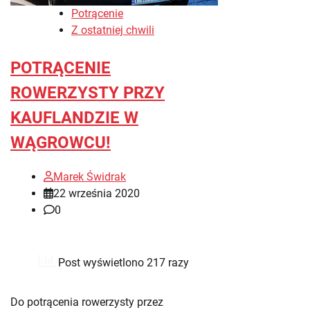
Potrącenie
Z ostatniej chwili
POTRĄCENIE
ROWERZYSTY PRZY
KAUFLANDZIE W
WĄGROWCU!
Marek Świdrak
22 września 2020
0
Post wyświetlono 217 razy
Do potrącenia rowerzysty przez