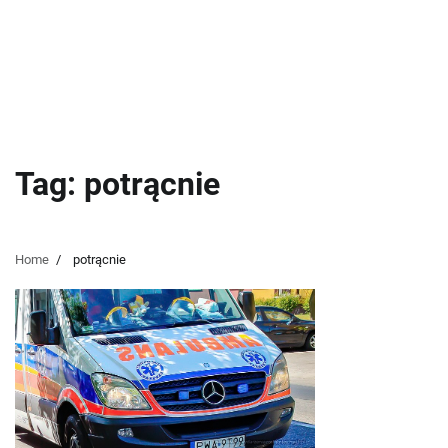
Tag:
potrącnie
Home
potrącnie