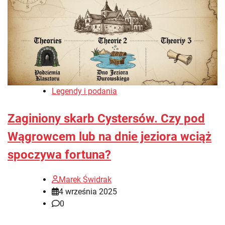
Legendy i podania
Zaginiony skarb Cystersów. Czy pod
Wągrowcem lub na dnie jeziora wciąż
spoczywa fortuna?
Marek Świdrak
4 września 2025
0