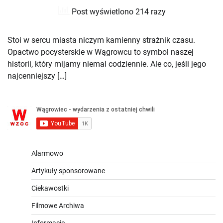
Post wyświetlono 214 razy
Stoi w sercu miasta niczym kamienny strażnik czasu.
Opactwo pocysterskie w Wągrowcu to symbol naszej
historii, który mijamy niemal codziennie. Ale co, jeśli jego
najcenniejszy […]
Alarmowo
Artykuły sponsorowane
Ciekawostki
Filmowe Archiwa
Informacje