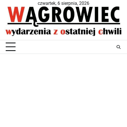
Skip
czwartek, 6 sierpnia, 2026
to
content