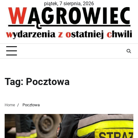
Skip
piątek, 7 sierpnia, 2026
to
content
Tag:
Pocztowa
Home
Pocztowa