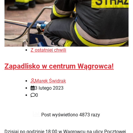
Z ostatniej chwili
Zapadlisko w centrum Wągrowca!
Marek Świdrak
3 lutego 2023
0
Post wyświetlono 4873 razy
Dzisiaj po godzinie 18:00 w Wągrowcu na ulicy Pocztowej