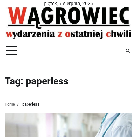
Skip
piątek, 7 sierpnia, 2026
to
content
Tag:
paperless
Home
paperless