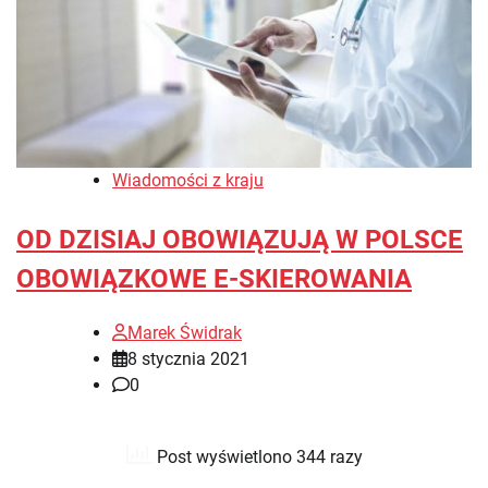
Wiadomości z kraju
OD DZISIAJ OBOWIĄZUJĄ W POLSCE
OBOWIĄZKOWE E-SKIEROWANIA
Marek Świdrak
8 stycznia 2021
0
Post wyświetlono 344 razy