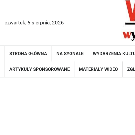
Skip
to
content
czwartek, 6 sierpnia, 2026
STRONA GŁÓWNA
NA SYGNALE
WYDARZENIA KULT
ARTYKUŁY SPONSOROWANE
MATERIAŁY WIDEO
ZGŁ