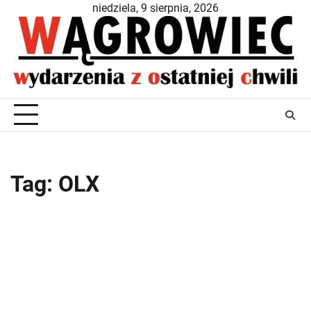
Skip
niedziela, 9 sierpnia, 2026
to
content
Tag:
OLX