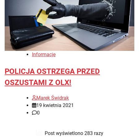
Informacje
POLICJA OSTRZEGA PRZED
OSZUSTAMI Z OLX!
Marek Świdrak
19 kwietnia 2021
0
Post wyświetlono 283 razy