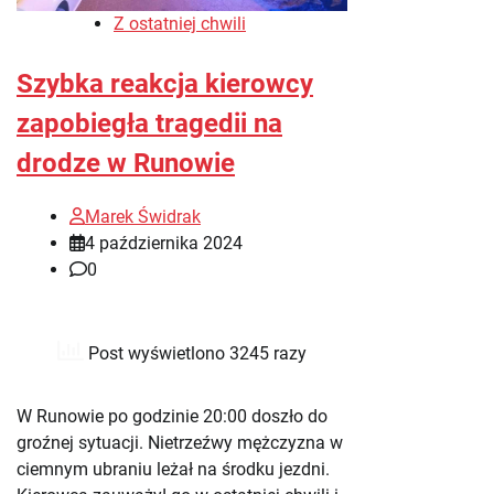
Z ostatniej chwili
Szybka reakcja kierowcy
zapobiegła tragedii na
drodze w Runowie
Marek Świdrak
4 października 2024
0
Post wyświetlono 3245 razy
W Runowie po godzinie 20:00 doszło do
groźnej sytuacji. Nietrzeźwy mężczyzna w
ciemnym ubraniu leżał na środku jezdni.