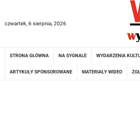
Skip
to
content
czwartek, 6 sierpnia, 2026
STRONA GŁÓWNA
NA SYGNALE
WYDARZENIA KULT
ARTYKUŁY SPONSOROWANE
MATERIAŁY WIDEO
ZGŁ