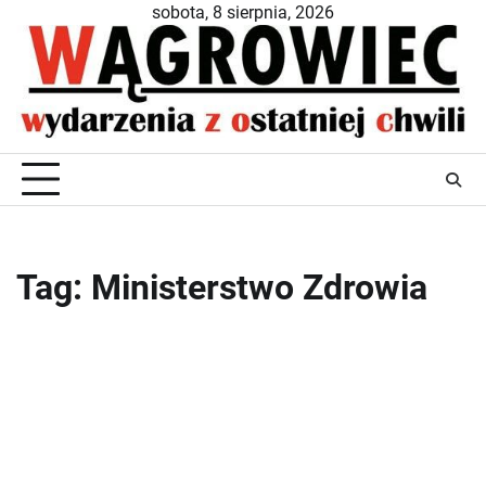
Skip
sobota, 8 sierpnia, 2026
to
content
Tag:
Ministerstwo Zdrowia