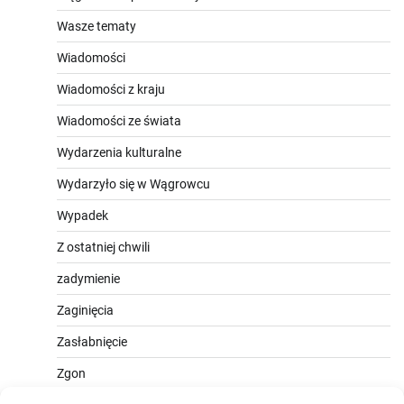
Wasze tematy
Wiadomości
Wiadomości z kraju
Wiadomości ze świata
Wydarzenia kulturalne
Wydarzyło się w Wągrowcu
Wypadek
Z ostatniej chwili
zadymienie
Zaginięcia
Zasłabnięcie
Zgon