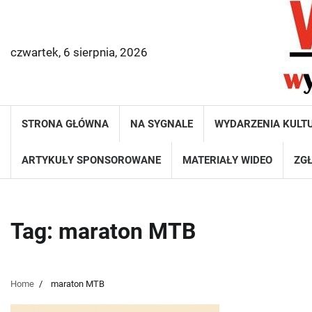
Skip
to
content
czwartek, 6 sierpnia, 2026
STRONA GŁÓWNA
NA SYGNALE
WYDARZENIA KULT
ARTYKUŁY SPONSOROWANE
MATERIAŁY WIDEO
ZGŁ
Tag:
maraton MTB
Home
maraton MTB