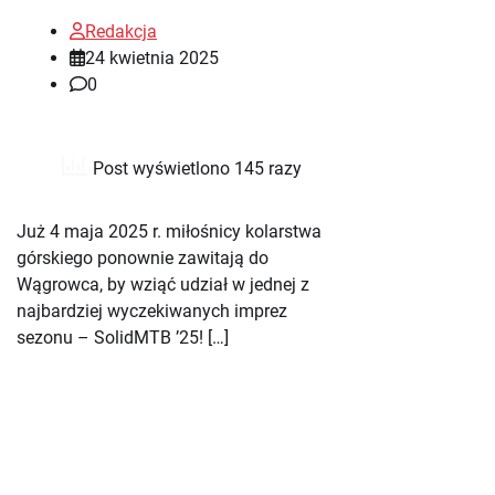
Redakcja
24 kwietnia 2025
0
Post wyświetlono 145 razy
Już 4 maja 2025 r. miłośnicy kolarstwa
górskiego ponownie zawitają do
Wągrowca, by wziąć udział w jednej z
najbardziej wyczekiwanych imprez
sezonu – SolidMTB ’25! […]