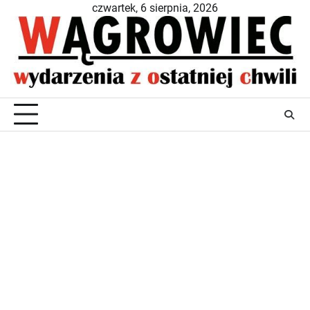
Skip
czwartek, 6 sierpnia, 2026
to
content