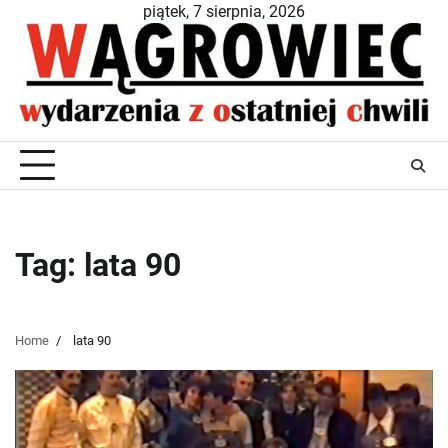
Skip
piątek, 7 sierpnia, 2026
to
content
Tag:
lata 90
Home
lata 90