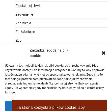
Z ostatniej chwili
zadymienie
Zaginięcia
Zasłabnięcie
Zgon
Zarządzaj zgodą na pliki
cookie
Używamy technologii, takich jak pliki cookie, do przechowywania i/lub
uzyskiwania dostępu do informacji o urządzeniu. Robimy to, aby poprawić
jakość przeglądania i wyświetlać spersonalizowane reklamy. Zgoda na te
technologie pozwoli nam przetwarzać dane, takie jak zachowanie
przeglądania lub unikalne identyfikatory na tej stronie. Brak wyrażenia
zgody lub wycofanie zgody może niekorzystnie wpłynąć na niektóre cechy i
funkcje.
Zaakceptować
Ta strona korzysta z plików cookie, aby