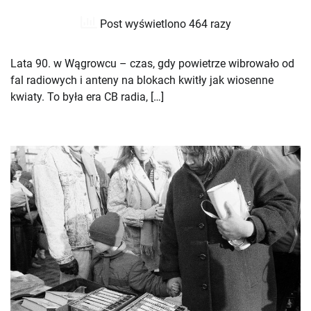
Post wyświetlono 464 razy
Lata 90. w Wągrowcu – czas, gdy powietrze wibrowało od
fal radiowych i anteny na blokach kwitły jak wiosenne
kwiaty. To była era CB radia, […]