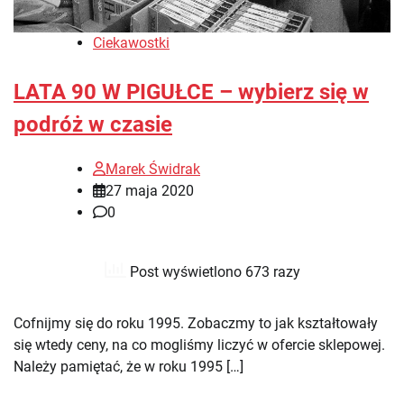
Ciekawostki
LATA 90 W PIGUŁCE – wybierz się w
podróż w czasie
Marek Świdrak
27 maja 2020
0
Post wyświetlono 673 razy
Cofnijmy się do roku 1995. Zobaczmy to jak kształtowały
się wtedy ceny, na co mogliśmy liczyć w ofercie sklepowej.
Należy pamiętać, że w roku 1995 […]