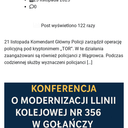
0
Post wyświetlono 122 razy
21 listopada Komendant Główny Policji zarządził operację
policyjną pod kryptonimem „TOR”. W te działania
zaangażowani są również policjanci z Wągrowca. Podczas
codziennej służby wyznaczeni policjanci […]