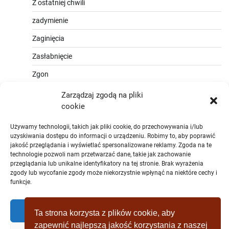
Z ostatniej chwili
zadymienie
Zaginięcia
Zasłabnięcie
Zgon
Zarządzaj zgodą na pliki
cookie
Używamy technologii, takich jak pliki cookie, do przechowywania i/lub
uzyskiwania dostępu do informacji o urządzeniu. Robimy to, aby poprawić
jakość przeglądania i wyświetlać spersonalizowane reklamy. Zgoda na te
technologie pozwoli nam przetwarzać dane, takie jak zachowanie
przeglądania lub unikalne identyfikatory na tej stronie. Brak wyrażenia
zgody lub wycofanie zgody może niekorzystnie wpłynąć na niektóre cechy i
funkcje.
Zaakceptować
Ta strona korzysta z plików cookie, aby
zapewnić najlepszą jakość korzystania z naszej