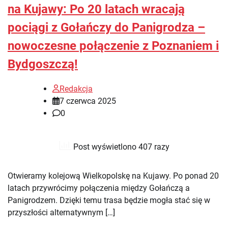
na Kujawy: Po 20 latach wracają
pociągi z Gołańczy do Panigrodza –
nowoczesne połączenie z Poznaniem i
Bydgoszczą!
Redakcja
7 czerwca 2025
0
Post wyświetlono 407 razy
Otwieramy kolejową Wielkopolskę na Kujawy. Po ponad 20
latach przywrócimy połączenia między Gołańczą a
Panigrodzem. Dzięki temu trasa będzie mogła stać się w
przyszłości alternatywnym […]