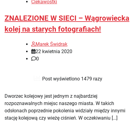
Ciekawostki
ZNALEZIONE W SIECI – Wągrowiecka
kolej na starych fotografiach!
Marek Świdrak
22 kwietnia 2020
0
Post wyświetlono 1479 razy
Dworzec kolejowy jest jednym z najbardziej
rozpoznawalnych miejsc naszego miasta. W takich
odsłonach poprzednie pokolenia widziały między innymi
stację kolejową czy wieżę ciśnień. W oczekiwaniu […]