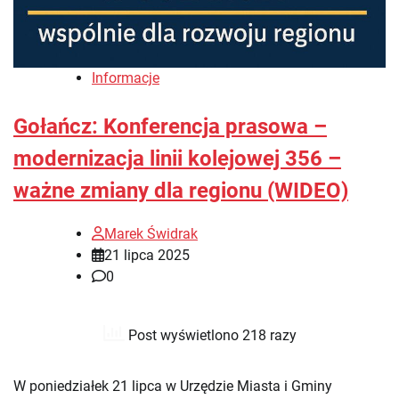
Informacje
Gołańcz: Konferencja prasowa –
modernizacja linii kolejowej 356 –
ważne zmiany dla regionu (WIDEO)
Marek Świdrak
21 lipca 2025
0
Post wyświetlono 218 razy
W poniedziałek 21 lipca w Urzędzie Miasta i Gminy