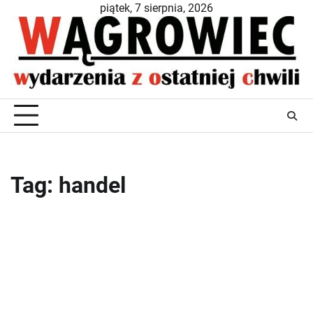
Skip
piątek, 7 sierpnia, 2026
to
content
Tag:
handel