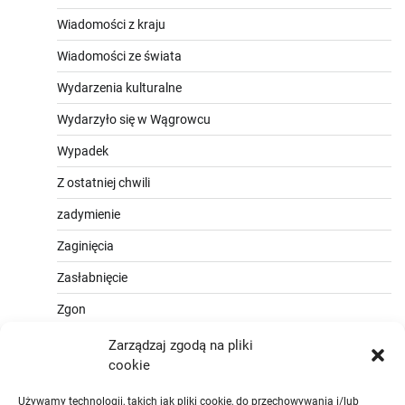
Wiadomości z kraju
Wiadomości ze świata
Wydarzenia kulturalne
Wydarzyło się w Wągrowcu
Wypadek
Z ostatniej chwili
zadymienie
Zaginięcia
Zasłabnięcie
Zgon
Zarządzaj zgodą na pliki
cookie
Używamy technologii, takich jak pliki cookie, do przechowywania i/lub