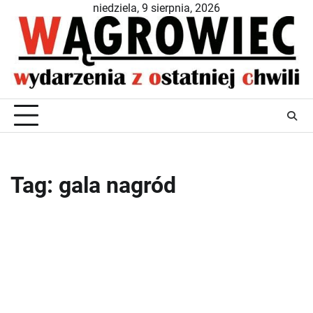
Skip
niedziela, 9 sierpnia, 2026
to
content
Tag:
gala nagród