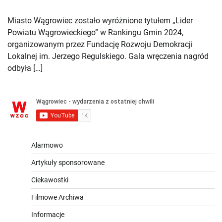
Miasto Wągrowiec zostało wyróżnione tytułem „Lider
Powiatu Wągrowieckiego” w Rankingu Gmin 2024,
organizowanym przez Fundację Rozwoju Demokracji
Lokalnej im. Jerzego Regulskiego. Gala wręczenia nagród
odbyła […]
Alarmowo
Artykuły sponsorowane
Ciekawostki
Filmowe Archiwa
Informacje