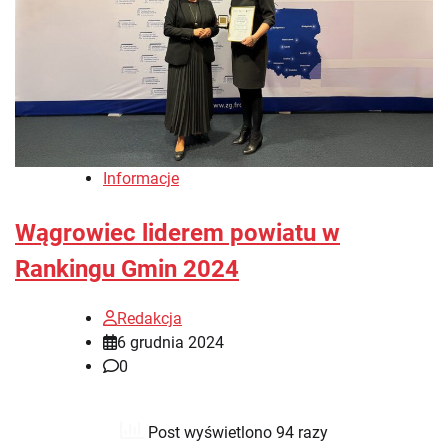
Informacje
Wągrowiec liderem powiatu w
Rankingu Gmin 2024
Redakcja
6 grudnia 2024
0
Post wyświetlono 94 razy