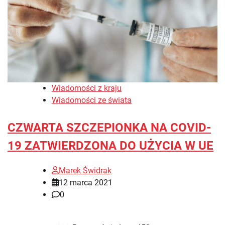
Wiadomości z kraju
Wiadomości ze świata
CZWARTA SZCZEPIONKA NA COVID-
19 ZATWIERDZONA DO UŻYCIA W UE
Marek Świdrak
12 marca 2021
0