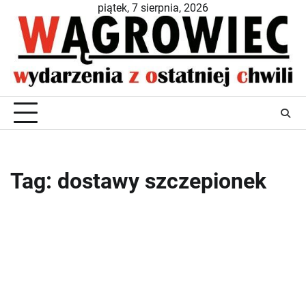
Skip
piątek, 7 sierpnia, 2026
to
content
Tag:
dostawy szczepionek