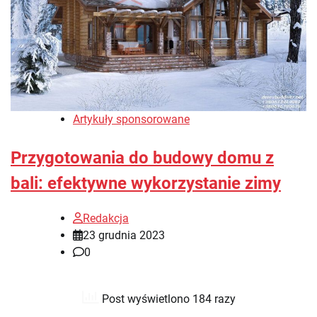
Artykuły sponsorowane
Przygotowania do budowy domu z
bali: efektywne wykorzystanie zimy
Redakcja
23 grudnia 2023
0
Post wyświetlono 184 razy