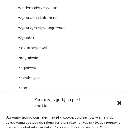
Wiadomości ze świata
Wydarzenia kulturalne
Wydarzyło się w Wągrowcu
Wypadek
Z ostatniej chwili
zadymienie
Zaginięcia
Zasłabnięcie
Zgon
Zarządzaj zgodą na pliki
cookie
Używamy technologii, takich jak pliki cookie, do przechowywania i/lub
uzyskiwania dostępu do informacji o urządzeniu. Robimy to, aby poprawić
jakość przeglądania i wyświetlać spersonalizowane reklamy. Zgoda na te