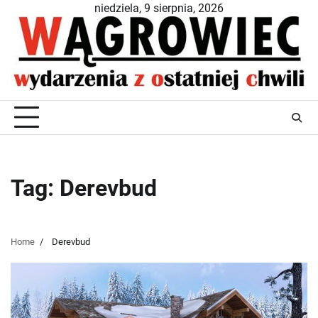
Skip
niedziela, 9 sierpnia, 2026
to
content
Tag:
Derevbud
Home
Derevbud