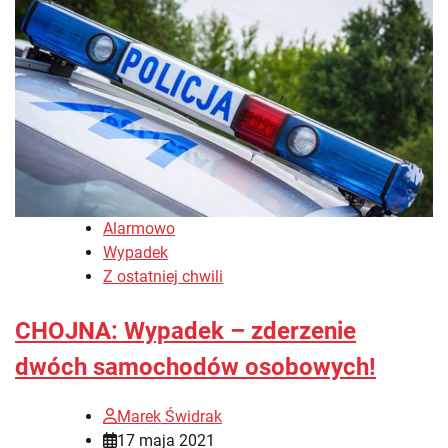
Alarmowo
Wypadek
Z ostatniej chwili
CHOJNA: Wypadek – zderzenie
dwóch samochodów osobowych!
Marek Świdrak
17 maja 2021