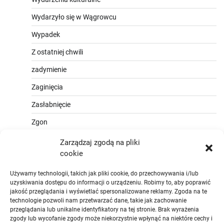
Wydarzyło się w Wągrowcu
Wypadek
Z ostatniej chwili
zadymienie
Zaginięcia
Zasłabnięcie
Zgon
Zarządzaj zgodą na pliki
cookie
Używamy technologii, takich jak pliki cookie, do przechowywania i/lub
uzyskiwania dostępu do informacji o urządzeniu. Robimy to, aby poprawić
jakość przeglądania i wyświetlać spersonalizowane reklamy. Zgoda na te
technologie pozwoli nam przetwarzać dane, takie jak zachowanie
przeglądania lub unikalne identyfikatory na tej stronie. Brak wyrażenia
zgody lub wycofanie zgody może niekorzystnie wpłynąć na niektóre cechy i