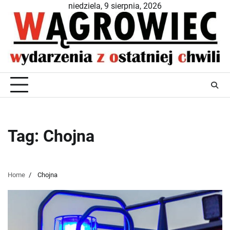
Skip
niedziela, 9 sierpnia, 2026
to
content
Tag:
Chojna
Home
Chojna