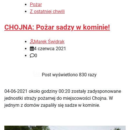
Pożar
Z ostatniej chwili
CHOJNA: Pożar sadzy w kominie!
Marek Świdrak
4 czerwca 2021
0
Post wyświetlono 830 razy
04-06-2021 około godziny 00:20 zostały zadysponowane
jednostki straży pożarnej do miejscowości Chojna. W
jednym z domów zapaliły się sadze w kominie.