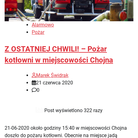
Alarmowo
Pożar
Z OSTATNIEJ CHWILI! – Pożar
kotłowni w miejscowości Chojna
Marek Świdrak
21 czerwca 2020
0
Post wyświetlono 322 razy
21-06-2020 około godziny 15:40 w miejscowości Chojna
doszło do pożaru kotłowni. Obecnie na miejsce jadą