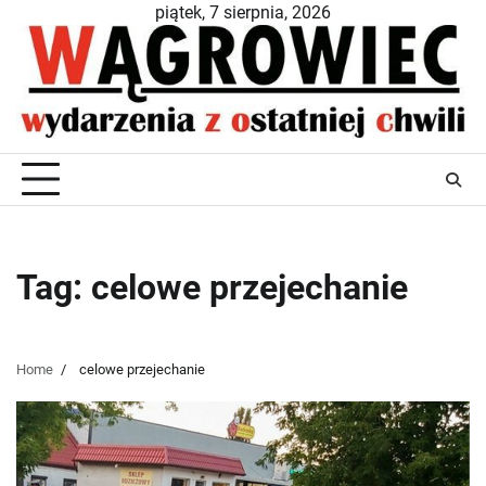
Skip
piątek, 7 sierpnia, 2026
to
content
Tag:
celowe przejechanie
Home
celowe przejechanie