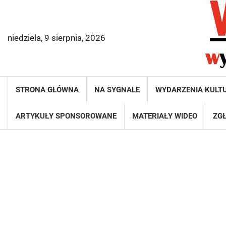
Skip
to
content
niedziela, 9 sierpnia, 2026
STRONA GŁÓWNA
NA SYGNALE
WYDARZENIA KULT
ARTYKUŁY SPONSOROWANE
MATERIAŁY WIDEO
ZGŁ