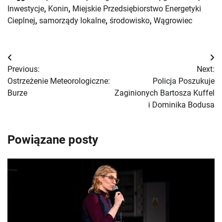
Inwestycje
,
Konin
,
Miejskie Przedsiębiorstwo Energetyki
Cieplnej
,
samorządy lokalne
,
środowisko
,
Wągrowiec
Nawigacja
Previous:
Next:
wpisu
Ostrzeżenie Meteorologiczne:
Policja Poszukuje
Burze
Zaginionych Bartosza Kuffel
i Dominika Bodusa
Powiązane posty