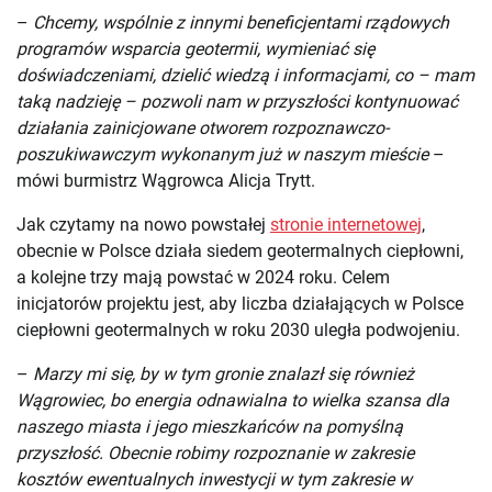
–
Chcemy, wspólnie z innymi beneficjentami rządowych
programów wsparcia geotermii, wymieniać się
doświadczeniami, dzielić wiedzą i informacjami, co – mam
taką nadzieję – pozwoli nam w przyszłości kontynuować
działania zainicjowane otworem rozpoznawczo-
poszukiwawczym wykonanym już w naszym mieście
–
mówi burmistrz Wągrowca Alicja Trytt.
Jak czytamy na nowo powstałej
stronie internetowej
,
obecnie w Polsce działa siedem geotermalnych ciepłowni,
a kolejne trzy mają powstać w 2024 roku. Celem
inicjatorów projektu jest, aby liczba działających w Polsce
ciepłowni geotermalnych w roku 2030 uległa podwojeniu.
–
Marzy mi się, by w tym gronie znalazł się również
Wągrowiec, bo energia odnawialna to wielka szansa dla
naszego miasta i jego mieszkańców na pomyślną
przyszłość. Obecnie robimy rozpoznanie w zakresie
kosztów ewentualnych inwestycji w tym zakresie w