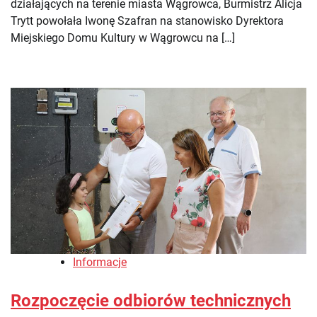
działających na terenie miasta Wągrowca, Burmistrz Alicja
Trytt powołała Iwonę Szafran na stanowisko Dyrektora
Miejskiego Domu Kultury w Wągrowcu na […]
Informacje
Rozpoczęcie odbiorów technicznych