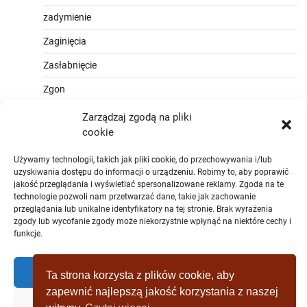
zadymienie
Zaginięcia
Zasłabnięcie
Zgon
Zarządzaj zgodą na pliki
cookie
Używamy technologii, takich jak pliki cookie, do przechowywania i/lub
uzyskiwania dostępu do informacji o urządzeniu. Robimy to, aby poprawić
jakość przeglądania i wyświetlać spersonalizowane reklamy. Zgoda na te
technologie pozwoli nam przetwarzać dane, takie jak zachowanie
przeglądania lub unikalne identyfikatory na tej stronie. Brak wyrażenia
zgody lub wycofanie zgody może niekorzystnie wpłynąć na niektóre cechy i
funkcje.
Zaakceptować
Ta strona korzysta z plików cookie, aby
zapewnić najlepszą jakość korzystania z naszej
Zaprzeczyć