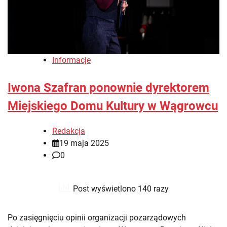
Informacje
Iwona Szafran ponownie dyrektorem
Miejskiego Domu Kultury w Wągrowcu
Redakcja
19 maja 2025
0
Post wyświetlono 140 razy
Po zasięgnięciu opinii organizacji pozarządowych