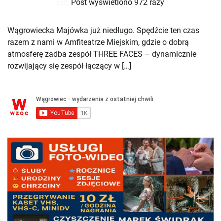
Post wyświetlono 972 razy
Wągrowiecka Majówka już niedługo. Spędźcie ten czas
razem z nami w Amfiteatrze Miejskim, gdzie o dobrą
atmosferę zadba zespół THREE FACES – dynamicznie
rozwijający się zespół łączący w […]