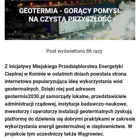
Post wyświetlono 86 razy
Z inicjatywy Miejskiego Przedsiębiorstwa Energetyki
Cieplnej w Koninie w ostatnich dniach powstała strona
internetowa popularyzująca ideę wykorzystania wód
geotermalnych. Dzięki niej pod adresem
geotermia2030.pl samorządy lokalne, przedstawiciele
administracji rządowej, instytucje badawczo-naukowe,
inwestorzy i operatorzy instalacji geotermalnych zyskują
platformę do dzielenia się dobrymi praktykami w zakresie
wykorzystania energii geotermalnej w ciepłownictwie. W
projekcie tym uczestniczy także Wągrowiec.