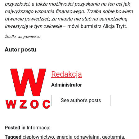
przyszłości, a także możliwości pozyskania na ten cel jak
najwyższego wsparcia finansowego. Trzeba sobie bowiem
otwarcie powiedzieć, że miasta nie stać na samodzielną
inwestycję w tym zakresie
– mówi burmistrz Alicja Trytt.
Źródło: wagrowiec.eu
Autor postu
Redakcja
Administrator
See author's posts
Posted in
Informacje
Tagged
ciepłownictwo
,
energia odnawialna
,
geotermia
,