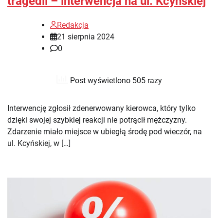
tragedii – interwencja na ul. Kcyńskiej
Redakcja
21 sierpnia 2024
0
Post wyświetlono 505 razy
Interwencję zgłosił zdenerwowany kierowca, który tylko
dzięki swojej szybkiej reakcji nie potrącił mężczyzny.
Zdarzenie miało miejsce w ubiegłą środę pod wieczór, na
ul. Kcyńskiej, w […]