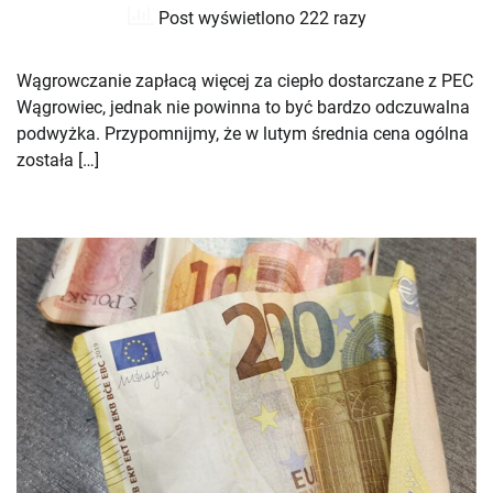
Post wyświetlono 222 razy
Wągrowczanie zapłacą więcej za ciepło dostarczane z PEC
Wągrowiec, jednak nie powinna to być bardzo odczuwalna
podwyżka. Przypomnijmy, że w lutym średnia cena ogólna
została […]