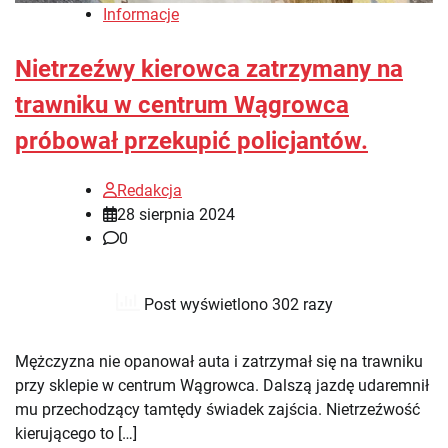
Informacje
Nietrzeźwy kierowca zatrzymany na
trawniku w centrum Wągrowca
próbował przekupić policjantów.
Redakcja
28 sierpnia 2024
0
Post wyświetlono 302 razy
Mężczyzna nie opanował auta i zatrzymał się na trawniku
przy sklepie w centrum Wągrowca. Dalszą jazdę udaremnił
mu przechodzący tamtędy świadek zajścia. Nietrzeźwość
kierującego to […]