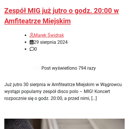
Zespół MIG już jutro o godz. 20:00 w
Amfiteatrze Miejskim
Marek Świdrak
29 sierpnia 2024
0
Post wyświetlono 794 razy
Już jutro 30 sierpnia w Amfiteatrze Miejskim w Wągrowcu
wystąpi popularny zespół disco polo – MIG! Koncert
rozpocznie się o godz. 20:00, a przed nimi, […]