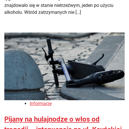
znajdowało się w stanie nietrzeźwym, jeden po użyciu
alkoholu. Wśród zatrzymanych nie […]
Informacje
Pijany na hulajnodze o włos od