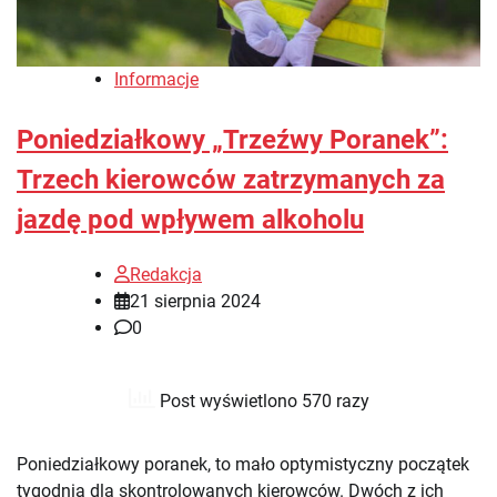
Informacje
Poniedziałkowy „Trzeźwy Poranek”:
Trzech kierowców zatrzymanych za
jazdę pod wpływem alkoholu
Redakcja
21 sierpnia 2024
0
Post wyświetlono 570 razy
Poniedziałkowy poranek, to mało optymistyczny początek
tygodnia dla skontrolowanych kierowców. Dwóch z ich