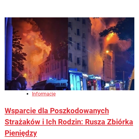
Informacje
Wsparcie dla Poszkodowanych
Strażaków i Ich Rodzin: Rusza Zbiórka
Pieniędzy