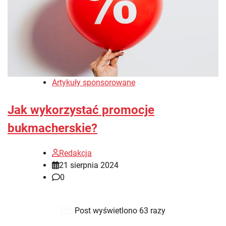
Artykuły sponsorowane
Jak wykorzystać promocje
bukmacherskie?
Redakcja
21 sierpnia 2024
0
Post wyświetlono 63 razy