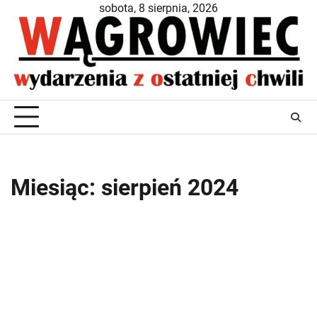
Skip
sobota, 8 sierpnia, 2026
to
content
Miesiąc:
sierpień 2024