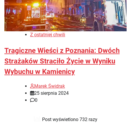
Z ostatniej chwili
Tragiczne Wieści z Poznania: Dwóch
Strażaków Straciło Życie w Wyniku
Wybuchu w Kamienicy
Marek Świdrak
25 sierpnia 2024
0
Post wyświetlono 732 razy