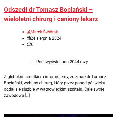
Odszedł dr Tomasz Bociański –
wieloletni chirurg i ceniony lekarz
Marek Świdrak
24 sierpnia 2024
0
Post wyświetlono 2044 razy
Z głębokim smutkiem informujemy, że zmarł dr Tomasz
Bociański, wybitny chirurg, który przez ponad pół wieku
oddał się służbie w wągrowieckim szpitalu. Całe swoje
zawodowe […]